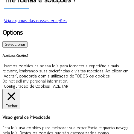
Veja algumas das nossas criações
Options
Seleccionar
Aceita os Cookies?
Usamos cookies na nossa loja para fornecer a experiência mais
relevante, lembrando suas preferências e visitas repetidas. Ao clicar em
“Aceitar”, concorda com a utilização de TODOS os cookies.
Do not sell my personal information
.
Configuração de Cookies
ACEITAR
Fechar
Visão geral de Privacidade
Esta loja usa cookies para melhorar sua experiência enquanto navega
pela loja. Destes, os cookies que são categorizados como