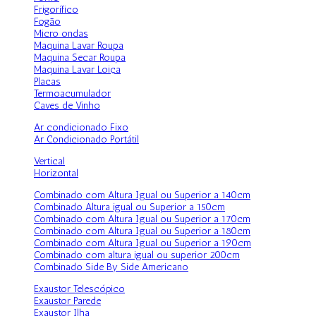
Frigorífico
Fogão
Micro ondas
Maquina Lavar Roupa
Maquina Secar Roupa
Maquina Lavar Loiça
Placas
Termoacumulador
Caves de Vinho
Ar condicionado Fixo
Ar Condicionado Portátil
Vertical
Horizontal
Combinado com Altura Igual ou Superior a 140cm
Combinado Altura igual ou Superior a 150cm
Combinado com Altura Igual ou Superior a 170cm
Combinado com Altura Igual ou Superior a 180cm
Combinado com Altura Igual ou Superior a 190cm
Combinado com altura igual ou superior 200cm
Combinado Side By Side Americano
Exaustor Telescópico
Exaustor Parede
Exaustor Ilha