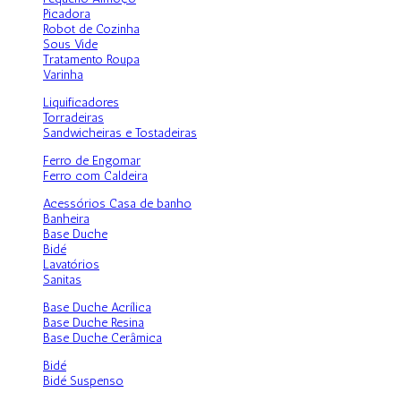
Picadora
Robot de Cozinha
Sous Vide
Tratamento Roupa
Varinha
Liquificadores
Torradeiras
Sandwicheiras e Tostadeiras
Ferro de Engomar
Ferro com Caldeira
Acessórios Casa de banho
Banheira
Base Duche
Bidé
Lavatórios
Sanitas
Base Duche Acrílica
Base Duche Resina
Base Duche Cerâmica
Bidé
Bidé Suspenso