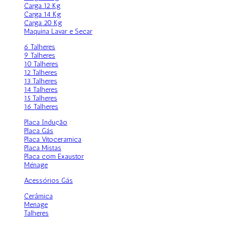
Carga 12 Kg
Carga 14 Kg
Carga 20 Kg
Maquina Lavar e Secar
6 Talheres
9 Talheres
10 Talheres
12 Talheres
13 Talheres
14 Talheres
15 Talheres
16 Talheres
Placa Indução
Placa Gás
Placa Vitoceramica
Placa Mistas
Placa com Exaustor
Ménage
Acessórios Gás
Cerâmica
Menage
Talheres