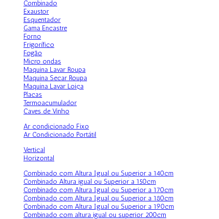
Combinado
Exaustor
Esquentador
Gama Encastre
Forno
Frigorífico
Fogão
Micro ondas
Maquina Lavar Roupa
Maquina Secar Roupa
Maquina Lavar Loiça
Placas
Termoacumulador
Caves de Vinho
Ar condicionado Fixo
Ar Condicionado Portátil
Vertical
Horizontal
Combinado com Altura Igual ou Superior a 140cm
Combinado Altura igual ou Superior a 150cm
Combinado com Altura Igual ou Superior a 170cm
Combinado com Altura Igual ou Superior a 180cm
Combinado com Altura Igual ou Superior a 190cm
Combinado com altura igual ou superior 200cm