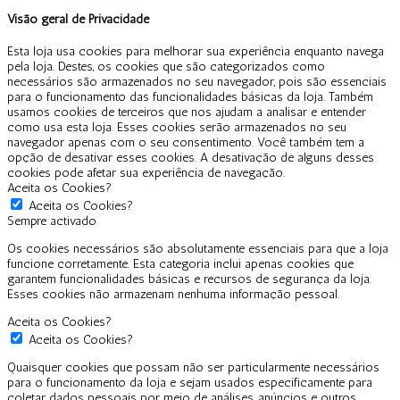
Visão geral de Privacidade
Esta loja usa cookies para melhorar sua experiência enquanto navega
pela loja. Destes, os cookies que são categorizados como
necessários são armazenados no seu navegador, pois são essenciais
para o funcionamento das funcionalidades básicas da loja. Também
usamos cookies de terceiros que nos ajudam a analisar e entender
como usa esta loja. Esses cookies serão armazenados no seu
navegador apenas com o seu consentimento. Você também tem a
opção de desativar esses cookies. A desativação de alguns desses
cookies pode afetar sua experiência de navegação.
Aceita os Cookies?
Aceita os Cookies?
Sempre activado
Os cookies necessários são absolutamente essenciais para que a loja
funcione corretamente. Esta categoria inclui apenas cookies que
garantem funcionalidades básicas e recursos de segurança da loja.
Esses cookies não armazenam nenhuma informação pessoal.
Aceita os Cookies?
Aceita os Cookies?
Quaisquer cookies que possam não ser particularmente necessários
para o funcionamento da loja e sejam usados especificamente para
coletar dados pessoais por meio de análises, anúncios e outros