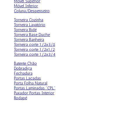
Móvel Superior
Móvel Inferior
Coluna/Despenseiro
Torneira Cozinha
Torneira Lavatório
Torneira Bidé
Torneira Base Duche
Torneira Banheira
Torneira corte 1/2x3/8
Torneira corte 1/2x1/2
Torneira corte 1/2x3/4
Batente Chão
Dobradiça
Fechadura
Portas Lacadas
Porta Folha Natural
Portas Laminadas "CPL"
Puxador Portas Interior
Rodapé