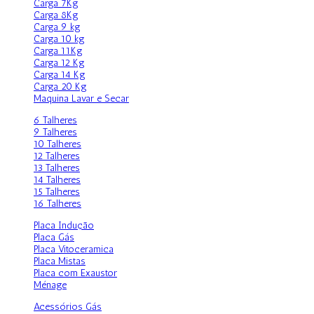
Carga 7Kg
Carga 8Kg
Carga 9 kg
Carga 10 kg
Carga 11Kg
Carga 12 Kg
Carga 14 Kg
Carga 20 Kg
Maquina Lavar e Secar
6 Talheres
9 Talheres
10 Talheres
12 Talheres
13 Talheres
14 Talheres
15 Talheres
16 Talheres
Placa Indução
Placa Gás
Placa Vitoceramica
Placa Mistas
Placa com Exaustor
Ménage
Acessórios Gás