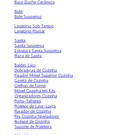
Base Duche Cerâmica
Bidé
Bidé Suspenso
Lavatório Sob Tampo
Lavatório Pousar
Sanita
Sanita Suspensa
Estrutura Sanita Suspensa
Placa de Sanita
Baldes Lixo
Dobradiças de Cozinha
Fixador Móvel Superior Cozinha
Gaveta de Cozinha
Grelhas de Forno
Móvel Cozinha em Kits
Organizadores Cozinha
Porta-Talheres
Protetor de Lava-Loiça
Puxador de Cozinha
Pés Cozinha Niveladores
Rodapé de Cozinha
Suporte de Prateleira