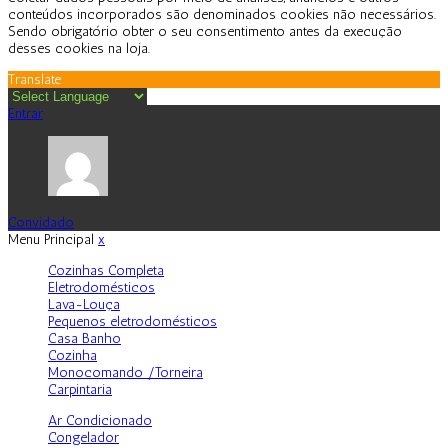
conteúdos incorporados são denominados cookies não necessários.
Sendo obrigatório obter o seu consentimento antes da execução
desses cookies na loja.
Translate
Entrar
Convidado
Menu Principal
x
Cozinhas Completa
Eletrodomésticos
Lava-Louça
Pequenos eletrodomésticos
Casa Banho
Cozinha
Monocomando /Torneira
Carpintaria
Ar Condicionado
Congelador