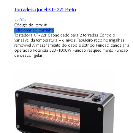
Torradeira Jocel KT-221 Preto
22.00
€
Código do item: #
Adicionar ao carrinho
Tostadora KT-221 Capacidade para 2 torradas Controlo
variaàvel da temperatura – 6 níveis Tabuleiro recolhe migalhas
removível Armazenamento do cabo eléctrico Função cancelar a
operação Potência 820-1000W Função reaquecimento Função
de descongelar