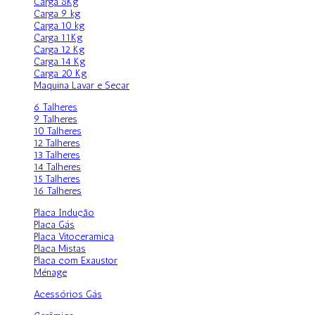
Carga 8Kg
Carga 9 kg
Carga 10 kg
Carga 11Kg
Carga 12 Kg
Carga 14 Kg
Carga 20 Kg
Maquina Lavar e Secar
6 Talheres
9 Talheres
10 Talheres
12 Talheres
13 Talheres
14 Talheres
15 Talheres
16 Talheres
Placa Indução
Placa Gás
Placa Vitoceramica
Placa Mistas
Placa com Exaustor
Ménage
Acessórios Gás