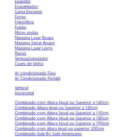
Exaustor
Esquentador
Gama Encastre
Forno
Frigorífico
Fogão
Micro ondas
Maquina Lavar Roupa
Maquina Secar Roupa
Maquina Lavar Loiça
Placas
Termoacumulador
Caves de Vinho
Ar condicionado Fixo
Ar Condicionado Portátil
Vertical
Horizontal
Combinado com Altura Igual ou Superior a 140cm
Combinado Altura igual ou Superior a 150cm
Combinado com Altura Igual ou Superior a 170cm
Combinado com Altura Igual ou Superior a 180cm
Combinado com Altura Igual ou Superior a 190cm
Combinado com altura igual ou superior 200cm
Combinado Side By Side Americano