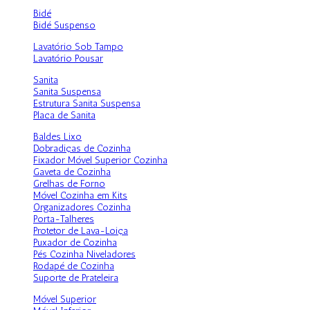
Bidé
Bidé Suspenso
Lavatório Sob Tampo
Lavatório Pousar
Sanita
Sanita Suspensa
Estrutura Sanita Suspensa
Placa de Sanita
Baldes Lixo
Dobradiças de Cozinha
Fixador Móvel Superior Cozinha
Gaveta de Cozinha
Grelhas de Forno
Móvel Cozinha em Kits
Organizadores Cozinha
Porta-Talheres
Protetor de Lava-Loiça
Puxador de Cozinha
Pés Cozinha Niveladores
Rodapé de Cozinha
Suporte de Prateleira
Móvel Superior