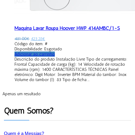
Máquina Lavar Roupa Hoover HWP 414AMBC/1-S
481.00
€
423.28
€
Código do item: #
Disponibilidade:
Esgotado
Adicionar ao carrinho
Descrição do produto Instalação Livre Tipo de carregamento:
Frontal Capacidade de carga (kg): 14 Velocidade de rotação
máxima (rpm): 1400 CARACTERÍSTICAS TÉCNICAS Painel
eletrónico: Digit Motor: Inverter BPM Material do tambor: Inox
Volume do tambor (l): 83 Tipo de ficha:...
Apenas um resultado
Quem Somos?
Quem é a Messias?