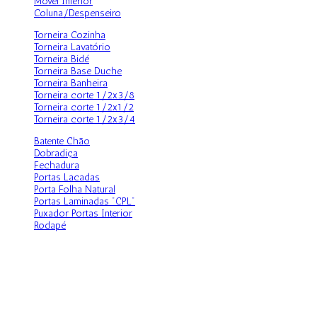
Móvel Inferior
Coluna/Despenseiro
Torneira Cozinha
Torneira Lavatório
Torneira Bidé
Torneira Base Duche
Torneira Banheira
Torneira corte 1/2x3/8
Torneira corte 1/2x1/2
Torneira corte 1/2x3/4
Batente Chão
Dobradiça
Fechadura
Portas Lacadas
Porta Folha Natural
Portas Laminadas "CPL"
Puxador Portas Interior
Rodapé