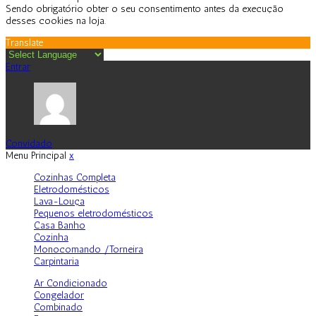
Sendo obrigatório obter o seu consentimento antes da execução
desses cookies na loja.
Translate
Entrar
Convidado
Menu Principal
x
Cozinhas Completa
Eletrodomésticos
Lava-Louça
Pequenos eletrodomésticos
Casa Banho
Cozinha
Monocomando /Torneira
Carpintaria
Ar Condicionado
Congelador
Combinado