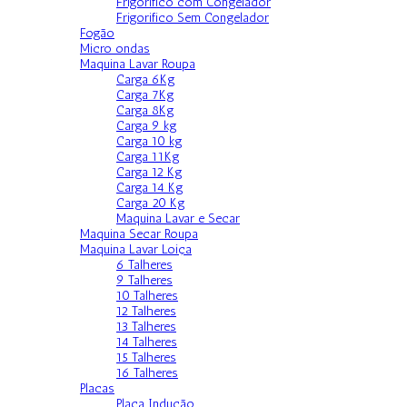
Frigorífico com Congelador
Frigorifico Sem Congelador
Fogão
Micro ondas
Maquina Lavar Roupa
Carga 6Kg
Carga 7Kg
Carga 8Kg
Carga 9 kg
Carga 10 kg
Carga 11Kg
Carga 12 Kg
Carga 14 Kg
Carga 20 Kg
Maquina Lavar e Secar
Maquina Secar Roupa
Maquina Lavar Loiça
6 Talheres
9 Talheres
10 Talheres
12 Talheres
13 Talheres
14 Talheres
15 Talheres
16 Talheres
Placas
Placa Indução