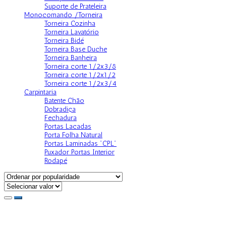
Suporte de Prateleira
Monocomando /Torneira
Torneira Cozinha
Torneira Lavatório
Torneira Bidé
Torneira Base Duche
Torneira Banheira
Torneira corte 1/2x3/8
Torneira corte 1/2x1/2
Torneira corte 1/2x3/4
Carpintaria
Batente Chão
Dobradiça
Fechadura
Portas Lacadas
Porta Folha Natural
Portas Laminadas "CPL"
Puxador Portas Interior
Rodapé