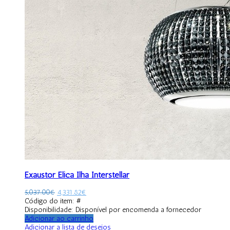
Exaustor Elica Ilha Interstellar
5,037.00
€
4,331.82
€
Código do item: #
Disponibilidade:
Disponível por encomenda a fornecedor
Adicionar ao carrinho
Adicionar a lista de desejos