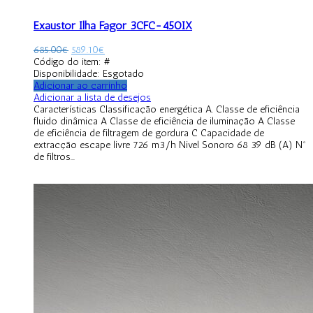
Exaustor Ilha Fagor 3CFC-450IX
685.00
€
589.10
€
Código do item: #
Disponibilidade:
Esgotado
Adicionar ao carrinho
Adicionar a lista de desejos
Características Classificação energética A. Classe de eficiência
fluido dinâmica A Classe de eficiência de iluminação A Classe
de eficiência de filtragem de gordura C Capacidade de
extracção escape livre 726 m3/h Nivel Sonoro 68 39 dB (A) Nº
de filtros...