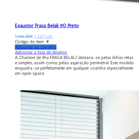
Exaustor Frasa Belali 90 Preto
1,546.00
€
1,329.56
€
Código do item: #
Adicionar ao carrinho
Adicionar a lista de desejos
A Chaminé de ilha FRASA BELALI destaca-se pelas linhas retas
e simples, assim como, pelas aspiração perimetral. Este modelo
enquadra-se perfeitamente em qualquer cozinha especialmente
em open space.