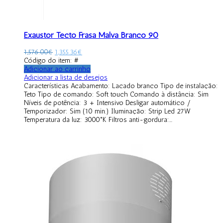
Exaustor Tecto Frasa Malva Branco 90
1,576.00
€
1,355.36
€
Código do item: #
Adicionar ao carrinho
Adicionar a lista de desejos
Características Acabamento: Lacado branco Tipo de instalação:
Teto Tipo de comando: Soft touch Comando à distância: Sim
Níveis de potência: 3 + Intensivo Desligar automático /
Temporizador: Sim (10 min.) Iluminação: Strip Led 27W
Temperatura da luz: 3000°K Filtros anti-gordura:...