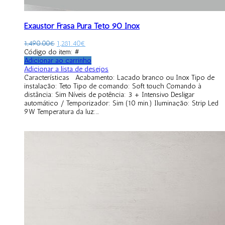
Exaustor Frasa Pura Teto 90 Inox
1,490.00
€
1,281.40
€
Código do item: #
Adicionar ao carrinho
Adicionar a lista de desejos
Características Acabamento: Lacado branco ou Inox Tipo de
instalação: Teto Tipo de comando: Soft touch Comando à
distância: Sim Níveis de potência: 3 + Intensivo Desligar
automático / Temporizador: Sim (10 min.) Iluminação: Strip Led
9W Temperatura da luz:...