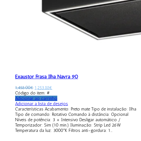
Exaustor Frasa Ilha Navra 90
1,458.00
€
1,253.88
€
Código do item: #
Adicionar ao carrinho
Adicionar a lista de desejos
Características Acabamento: Preto mate Tipo de instalação: Ilha
Tipo de comando: Rotativo Comando à distância: Opcional
Níveis de potência: 3 + Intensivo Desligar automático /
Temporizador: Sim (10 min.) Iluminação: Strip Led 26W
Temperatura da luz: 3000°K Filtros anti-gordura: 1...