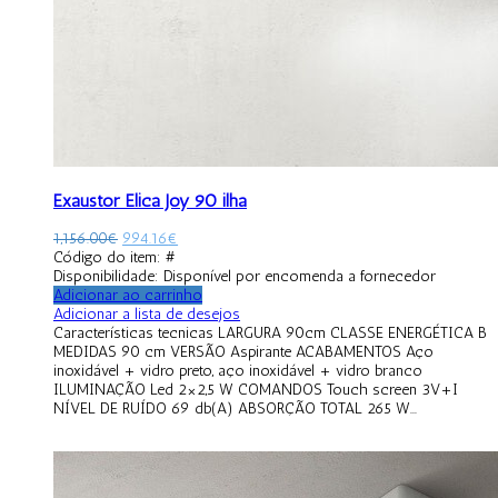
Exaustor Elica Joy 90 ilha
1,156.00
€
994.16
€
Código do item: #
Disponibilidade:
Disponível por encomenda a fornecedor
Adicionar ao carrinho
Adicionar a lista de desejos
Características tecnicas LARGURA 90cm CLASSE ENERGÉTICA B
MEDIDAS 90 cm VERSÃO Aspirante ACABAMENTOS Aço
inoxidável + vidro preto, aço inoxidável + vidro branco
ILUMINAÇÃO Led 2×2,5 W COMANDOS Touch screen 3V+I
NÍVEL DE RUÍDO 69 db(A) ABSORÇÃO TOTAL 265 W...