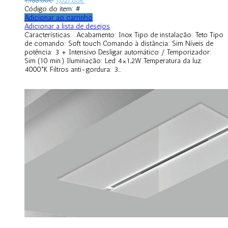
1,188.00
€
1,021.68
€
Código do item: #
Adicionar ao carrinho
Adicionar a lista de desejos
Características Acabamento: Inox Tipo de instalação: Teto Tipo
de comando: Soft touch Comando à distância: Sim Níveis de
potência: 3 + Intensivo Desligar automático / Temporizador:
Sim (10 min.) Iluminação: Led 4×1,2W Temperatura da luz:
4000°K Filtros anti-gordura: 3...