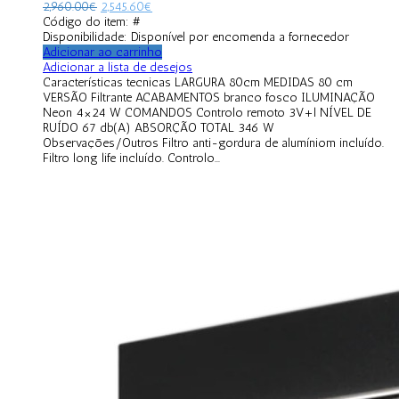
2,960.00
€
2,545.60
€
Código do item: #
Disponibilidade:
Disponível por encomenda a fornecedor
Adicionar ao carrinho
Adicionar a lista de desejos
Características tecnicas LARGURA 80cm MEDIDAS 80 cm
VERSÃO Filtrante ACABAMENTOS branco fosco ILUMINAÇÃO
Neon 4×24 W COMANDOS Controlo remoto 3V+l NÍVEL DE
RUÍDO 67 db(A) ABSORÇÃO TOTAL 346 W
Observações/Outros Filtro anti-gordura de alumíniom incluído.
Filtro long life incluído. Controlo...