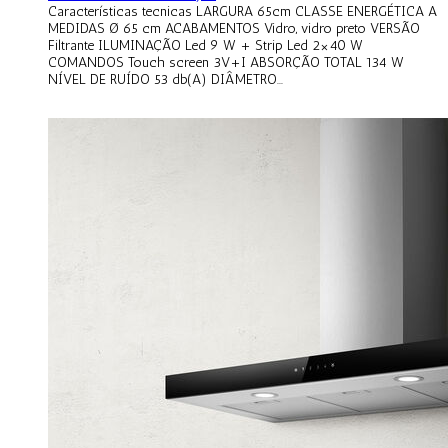
Características tecnicas LARGURA 65cm CLASSE ENERGÉTICA A
MEDIDAS Ø 65 cm ACABAMENTOS Vidro, vidro preto VERSÃO
Filtrante ILUMINAÇÃO Led 9 W + Strip Led 2×40 W
COMANDOS Touch screen 3V+I ABSORÇÃO TOTAL 134 W
NÍVEL DE RUÍDO 53 db(A) DIÂMETRO...