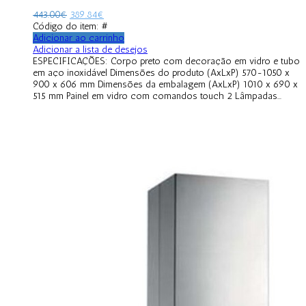
443.00
€
389.84
€
Código do item: #
Adicionar ao carrinho
Adicionar a lista de desejos
ESPECIFICAÇÕES: Corpo preto com decoração em vidro e tubo
em aço inoxidável Dimensões do produto (AxLxP) 570-1050 x
900 x 606 mm Dimensões da embalagem (AxLxP) 1010 x 690 x
515 mm Painel em vidro com comandos touch 2 Lâmpadas...