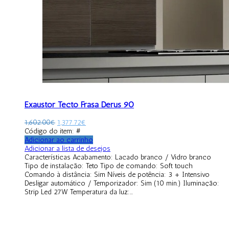
Exaustor Tecto Frasa Derus 90
1,602.00
€
1,377.72
€
Código do item: #
Adicionar ao carrinho
Adicionar a lista de desejos
Características Acabamento: Lacado branco / Vidro branco
Tipo de instalação: Teto Tipo de comando: Soft touch
Comando à distância: Sim Níveis de potência: 3 + Intensivo
Desligar automático / Temporizador: Sim (10 min.) Iluminação:
Strip Led 27W Temperatura da luz:...