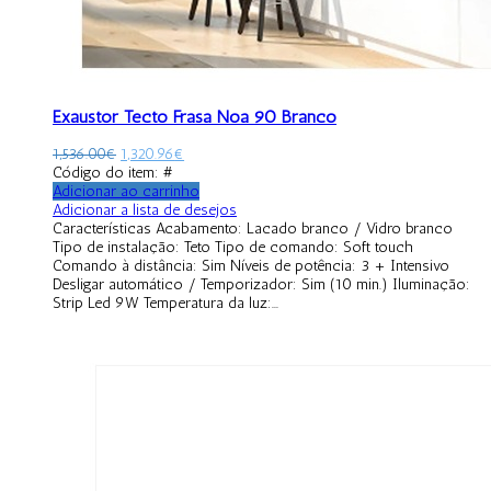
Exaustor Tecto Frasa Noa 90 Branco
1,536.00
€
1,320.96
€
Código do item: #
Adicionar ao carrinho
Adicionar a lista de desejos
Características Acabamento: Lacado branco / Vidro branco
Tipo de instalação: Teto Tipo de comando: Soft touch
Comando à distância: Sim Níveis de potência: 3 + Intensivo
Desligar automático / Temporizador: Sim (10 min.) Iluminação:
Strip Led 9W Temperatura da luz:...