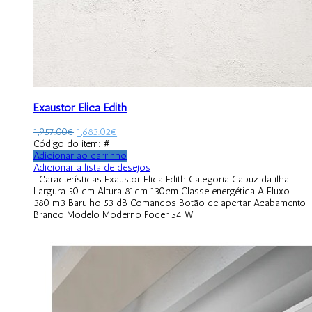
Exaustor Elica Edith
1,957.00
€
1,683.02
€
Código do item: #
Adicionar ao carrinho
Adicionar a lista de desejos
Características Exaustor Elica Edith Categoria Capuz da ilha
Largura 50 cm Altura 81cm 130cm Classe energética A Fluxo
380 m3 Barulho 53 dB Comandos Botão de apertar Acabamento
Branco Modelo Moderno Poder 54 W