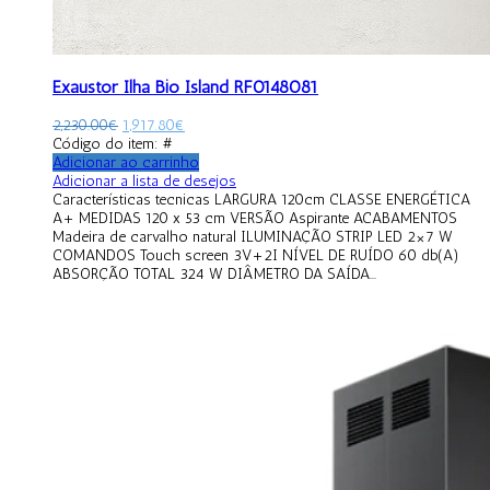
Exaustor Ilha Bio Island RF0148081
2,230.00
€
1,917.80
€
Código do item: #
Adicionar ao carrinho
Adicionar a lista de desejos
Características tecnicas LARGURA 120cm CLASSE ENERGÉTICA
A+ MEDIDAS 120 x 53 cm VERSÃO Aspirante ACABAMENTOS
Madeira de carvalho natural ILUMINAÇÃO STRIP LED 2×7 W
COMANDOS Touch screen 3V+2I NÍVEL DE RUÍDO 60 db(A)
ABSORÇÃO TOTAL 324 W DIÂMETRO DA SAÍDA...