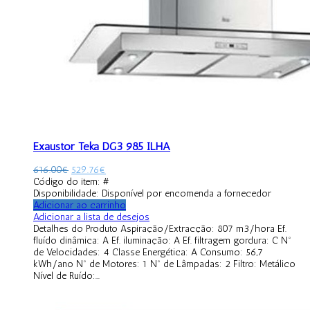
Exaustor Teka DG3 985 ILHA
616.00
€
529.76
€
Código do item: #
Disponibilidade:
Disponível por encomenda a fornecedor
Adicionar ao carrinho
Adicionar a lista de desejos
Detalhes do Produto Aspiração/Extracção: 807 m3/hora Ef.
fluído dinâmica: A Ef. iluminação: A Ef. filtragem gordura: C Nº
de Velocidades: 4 Classe Energética: A Consumo: 56,7
kWh/ano Nº de Motores: 1 Nº de Lâmpadas: 2 Filtro: Metálico
Nível de Ruído:...