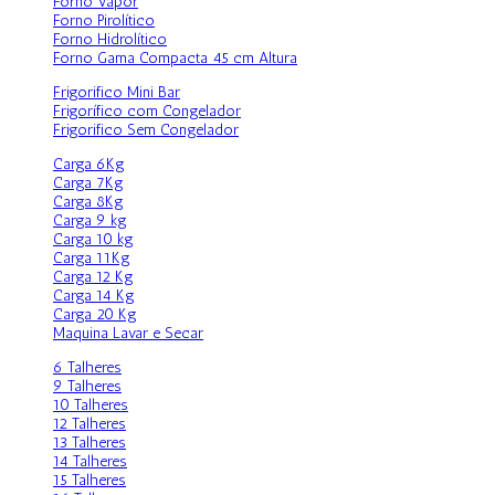
Forno Vapor
Forno Pirolítico
Forno Hidrolítico
Forno Gama Compacta 45 cm Altura
Frigorifico Mini Bar
Frigorífico com Congelador
Frigorifico Sem Congelador
Carga 6Kg
Carga 7Kg
Carga 8Kg
Carga 9 kg
Carga 10 kg
Carga 11Kg
Carga 12 Kg
Carga 14 Kg
Carga 20 Kg
Maquina Lavar e Secar
6 Talheres
9 Talheres
10 Talheres
12 Talheres
13 Talheres
14 Talheres
15 Talheres