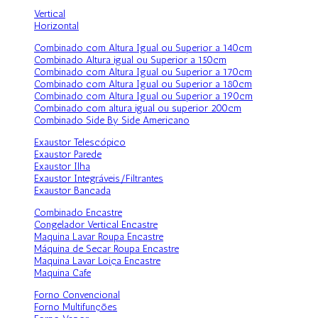
Vertical
Horizontal
Combinado com Altura Igual ou Superior a 140cm
Combinado Altura igual ou Superior a 150cm
Combinado com Altura Igual ou Superior a 170cm
Combinado com Altura Igual ou Superior a 180cm
Combinado com Altura Igual ou Superior a 190cm
Combinado com altura igual ou superior 200cm
Combinado Side By Side Americano
Exaustor Telescópico
Exaustor Parede
Exaustor Ilha
Exaustor Integráveis/Filtrantes
Exaustor Bancada
Combinado Encastre
Congelador Vertical Encastre
Maquina Lavar Roupa Encastre
Máquina de Secar Roupa Encastre
Maquina Lavar Loiça Encastre
Maquina Cafe
Forno Convencional
Forno Multifunções