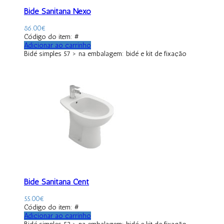
Bidé Sanitana Nexo
86.00
€
Código do item: #
Adicionar ao carrinho
Bidé simples 57 > na embalagem: bidé e kit de fixação
Bidé Sanitana Cent
55.00
€
Código do item: #
Adicionar ao carrinho