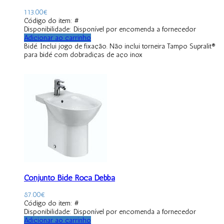
113.00
€
Código do item: #
Disponibilidade:
Disponível por encomenda a fornecedor
Adicionar ao carrinho
Bidé. Inclui jogo de fixação. Não inclui torneira Tampo Supralit®
para bidé com dobradiças de aço inox
Conjunto Bidé Roca Debba
87.00
€
Código do item: #
Disponibilidade:
Disponível por encomenda a fornecedor
Adicionar ao carrinho