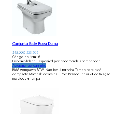
Conjunto Bidé Roca Dama
248.00
€
223.20
€
Código do item: #
Disponibilidade:
Disponível por encomenda a fornecedor
Adicionar ao carrinho
Bidé compacto BTW. Não inclui torneira. Tampo para bidé
compacto Material: cerâmica | Cor: Branco Inclui kit de fixação
incluídos e Tampa