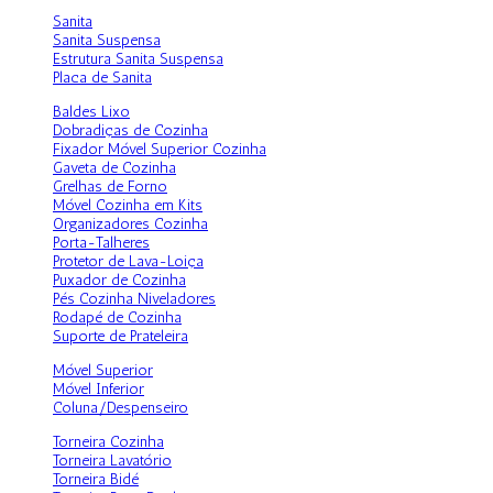
Sanita
Sanita Suspensa
Estrutura Sanita Suspensa
Placa de Sanita
Baldes Lixo
Dobradiças de Cozinha
Fixador Móvel Superior Cozinha
Gaveta de Cozinha
Grelhas de Forno
Móvel Cozinha em Kits
Organizadores Cozinha
Porta-Talheres
Protetor de Lava-Loiça
Puxador de Cozinha
Pés Cozinha Niveladores
Rodapé de Cozinha
Suporte de Prateleira
Móvel Superior
Móvel Inferior
Coluna/Despenseiro
Torneira Cozinha
Torneira Lavatório
Torneira Bidé