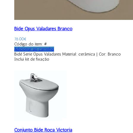
Bidé Opus Valadares Branco
78.00
€
Código do item: #
Adicionar ao carrinho
Bidé Serie Opus Valadares Material: cerâmica | Cor: Branco
Inclui kit de fixação
Conjunto Bidé Roca Victoria