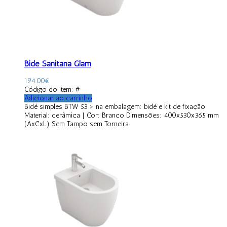
Bidé Sanitana Glam
194.00
€
Código do item: #
Adicionar ao carrinho
Bidé simples BTW 53 > na embalagem: bidé e kit de fixação
Material: cerâmica | Cor: Branco Dimensões: 400x530x365 mm
(AxCxL) Sem Tampo sem Torneira