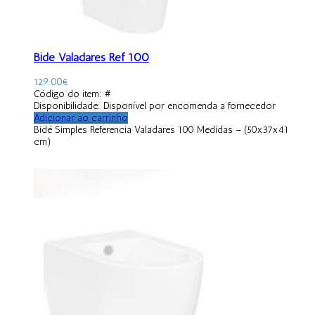
Bidé Valadares Ref 100
129.00
€
Código do item: #
Disponibilidade:
Disponível por encomenda a fornecedor
Adicionar ao carrinho
Bidé Simples Referencia Valadares 100 Medidas – (50x37x41
cm)