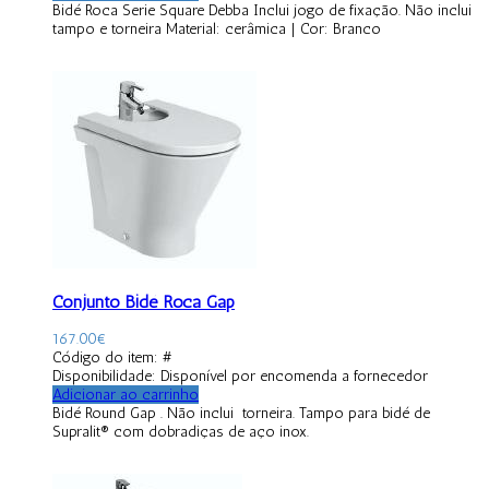
Bidé Roca Serie Square Debba Inclui jogo de fixação. Não inclui
tampo e torneira Material: cerâmica | Cor: Branco
Conjunto Bidé Roca Gap
167.00
€
Código do item: #
Disponibilidade:
Disponível por encomenda a fornecedor
Adicionar ao carrinho
Bidé Round Gap . Não inclui torneira. Tampo para bidé de
Supralit® com dobradiças de aço inox.