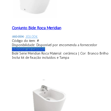
Conjunto Bidé Roca Meridian
350.00
€
308.00
€
Código do item: #
Disponibilidade:
Disponível por encomenda a fornecedor
Adicionar ao carrinho
Bidé Serie Meridian Roca Material: cerâmica | Cor: Branco Brilho
Inclui kit de fixação incluídos e Tampa