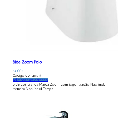
Bidé Zoom Polo
54.00
€
Código do item: #
Adicionar ao carrinho
Bidé cor branca Marca Zoom com jogo fixação Nao inclui
torneira Nao inclui Tampa