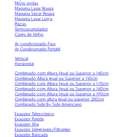
Micro ondas
Maquina Lavar Roupa
Maquina Secar Roupa
Maquina Lavar Loiça
Placas
Termoacumulador
Caves de Vinho
Ar condicionado Fixo
Ar Condicionado Portátil
Vertical
Horizontal
Combinado com Altura Igual ou Superior a 140cm
Combinado Altura igual ou Superior a 150cm
Combinado com Altura Igual ou Superior a 170cm
Combinado com Altura Igual ou Superior a 180cm
Combinado com Altura Igual ou Superior a 190cm
Combinado com altura igual ou superior 200cm
Combinado Side By Side Americano
Exaustor Telescópico
Exaustor Parede
Exaustor Ilha
Exaustor Integráveis/Filtrantes
Exaustor Bancada