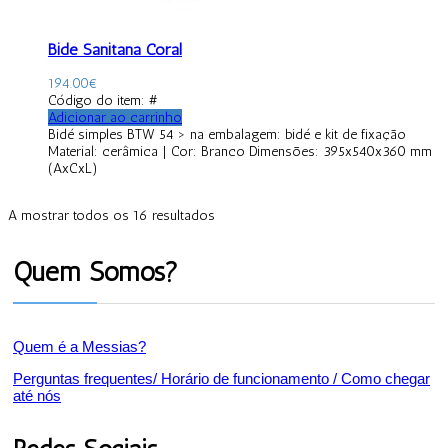
Bidé Sanitana Coral
194.00
€
Código do item: #
Adicionar ao carrinho
Bidé simples BTW 54 > na embalagem: bidé e kit de fixação
Material: cerâmica | Cor: Branco Dimensões: 395x540x360 mm
(AxCxL)
A mostrar todos os 16 resultados
Quem Somos?
Quem é a Messias?
Perguntas frequentes/ Horário de funcionamento / Como chegar
até nós