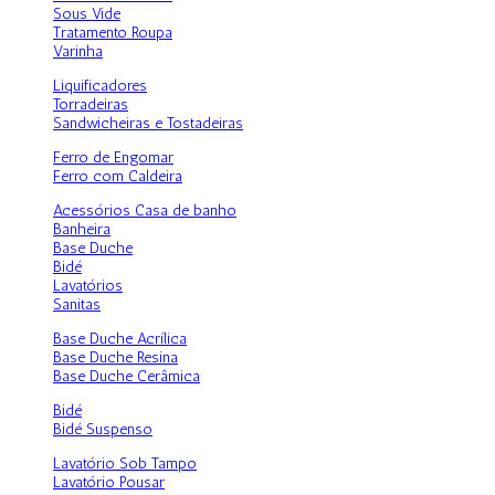
Sous Vide
Tratamento Roupa
Varinha
Liquificadores
Torradeiras
Sandwicheiras e Tostadeiras
Ferro de Engomar
Ferro com Caldeira
Acessórios Casa de banho
Banheira
Base Duche
Bidé
Lavatórios
Sanitas
Base Duche Acrílica
Base Duche Resina
Base Duche Cerâmica
Bidé
Bidé Suspenso
Lavatório Sob Tampo
Lavatório Pousar