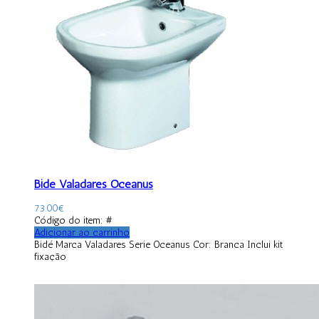
Bidé Valadares Oceanus
73.00
€
Código do item: #
Adicionar ao carrinho
Bidé Marca Valadares Serie Oceanus Cor: Branca Inclui kit
fixação