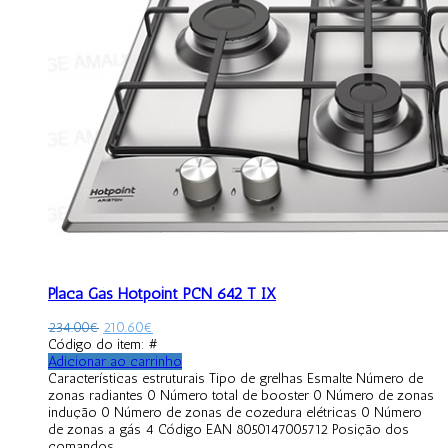
Placa Gás Hotpoint PCN 642 T IX
234.00
€
210.60
€
Código do item: #
Adicionar ao carrinho
Características estruturais Tipo de grelhas Esmalte Número de
zonas radiantes 0 Número total de booster 0 Número de zonas
indução 0 Número de zonas de cozedura elétricas 0 Número
de zonas a gás 4 Código EAN 8050147005712 Posição dos
comandos...