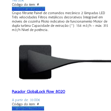
146.00
€
Código do item: #
Adicionar ao carrinho
Grupo filtrante Painel de comandos mecânico 2 lâmpadas LED
Três velocidades Filtros metálicos decorativos Integrável em
móveis de cozinha Piloto indicativo de funcionamento Motor de
dupla turbina Capacidade de extração (*): 156 m3/h – máx. 315
m3/h Nível de potência...
Puxador GlobalLock Flow 8020
A partir de:
33.00
€
Código do item: #
Ver opções/medidas