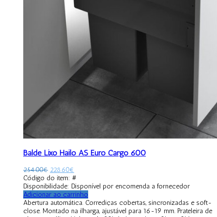
Balde Lixo Hailo AS Euro Cargo 600
254.00
€
228.60
€
Código do item: #
Disponibilidade:
Disponível por encomenda a fornecedor
Adicionar ao carrinho
Abertura automática. Corrediças cobertas, sincronizadas e soft-
close. Montado na ilharga, ajustável para 16-19 mm. Prateleira de