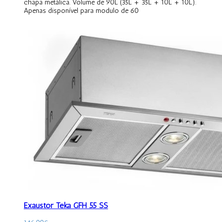
chapa metálica. Volume de 90L (35L + 35L + 10L + 10L).
Apenas disponível para modulo de 60
Exaustor Teka GFH 55 SS