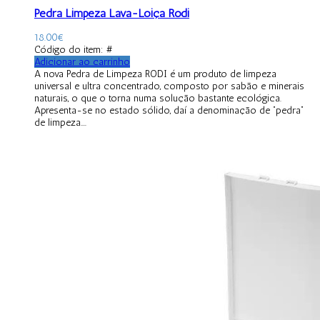
Pedra Limpeza Lava-Loiça Rodi
18.00
€
Código do item: #
Adicionar ao carrinho
A nova Pedra de Limpeza RODI é um produto de limpeza
universal e ultra concentrado, composto por sabão e minerais
naturais, o que o torna numa solução bastante ecológica.
Apresenta-se no estado sólido, daí a denominação de “pedra”
de limpeza....