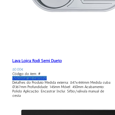
Lava Loiça Rodi Semi Dueto
80.00
€
Código do item: #
Adicionar ao carrinho
Detalhes do Produto Medida externa: 847x444mm Medida cuba:
Ø367mm Profundidade: 145mm Móvel: 450mm Acabamento:
Polido Aplicação: Encastrar Inclui: Sifão/válvula manual de
cesta