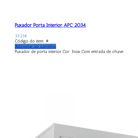
Puxador Porta Interior APC 2034
33.25
€
Código do item: #
Adicionar ao carrinho
Puxador de porta interior Cor: Inox Com entrada de chave