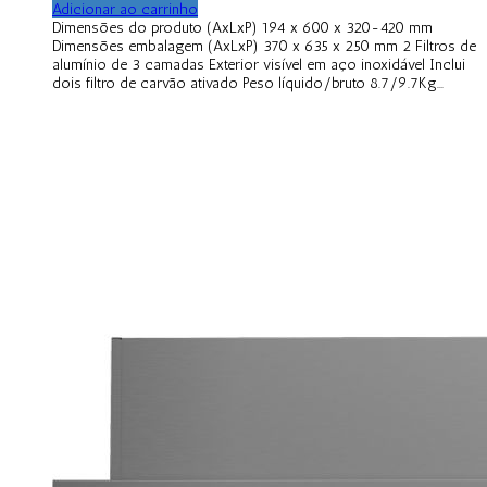
Adicionar ao carrinho
Dimensões do produto (AxLxP) 194 x 600 x 320-420 mm
Dimensões embalagem (AxLxP) 370 x 635 x 250 mm 2 Filtros de
alumínio de 3 camadas Exterior visível em aço inoxidável Inclui
dois filtro de carvão ativado Peso líquido/bruto 8.7/9.7Kg...