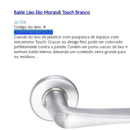
Balde Lixo Eko Morandi Touch Branco
26.00
€
Código do item: #
Adicionar ao carrinho
Caixote do lixo de plástico com poupança de espaço com
mecanismo Touch. Graças ao design fino, pode ser colocado
perfeitamente contra a parede. Contém um porta-sacos de lixo e
nenhum balde interno, deixando um conteúdo extra grande para
os resíduos....