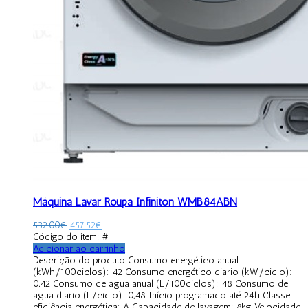
Máquina Lavar Roupa Infiniton WMB84ABN
532.00
€
457.52
€
Código do item: #
Adicionar ao carrinho
Descrição do produto Consumo energético anual
(kWh/100ciclos): 42 Consumo energético diario (kW/ciclo):
0,42 Consumo de agua anual (L/100ciclos): 48 Consumo de
agua diario (L/ciclo): 0,48 Início programado até 24h Classe
eficiência energética: A Capacidade de lavagem: 8kg Velocidade