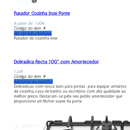
Puxador Cozinha Inox Ponte
A partir de:
1.80
€
Código do item: #
Ver opções/medidas
Puxador de cozinha inox
Dobradiça Recta 100º com Amortecedor
1.25
€
Código do item: #
Adicionar ao carrinho
Dobradiças com rosca euro para portas para equipar armários
de cozinha, casa de banho ou escritório com alta qualidade ao
melhor preço. Destacam-se pela seu pistão amortecedor que
proporciona um fechar suave da porta.