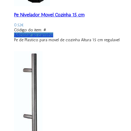
Pé Nivelador Móvel Cozinha 15 cm
0.52
€
Código do item: #
Adicionar ao carrinho
Pe de Plastico para movel de cozinha Altura 15 cm regulavel