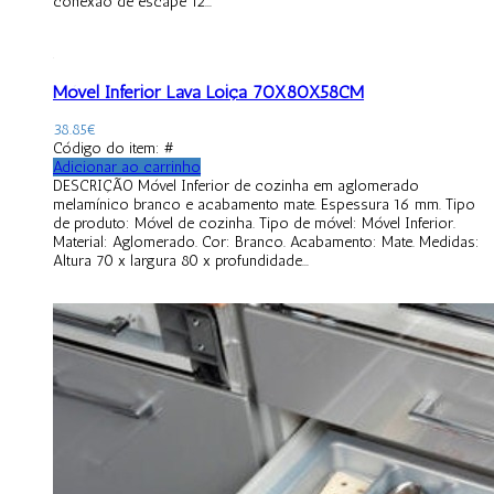
conexão de escape 12...
Móvel Inferior Lava Loiça 70X80X58CM
38.85
€
Código do item: #
Adicionar ao carrinho
DESCRIÇÃO Móvel Inferior de cozinha em aglomerado
melamínico branco e acabamento mate. Espessura 16 mm. Tipo
de produto: Móvel de cozinha. Tipo de móvel: Móvel Inferior.
Material: Aglomerado. Cor: Branco. Acabamento: Mate. Medidas:
Altura 70 x largura 80 x profundidade...