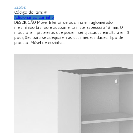
52.50
€
Código do item: #
Adicionar ao carrinho
DESCRIÇÃO Móvel Inferior de cozinha em aglomerado
melamínico branco e acabamento mate. Espessura 16 mm. O
módulo tem prateleiras que podem ser ajustadas em altura em 3
posições para se adequarem às suas necessidades. Tipo de
produto: Móvel de cozinha....