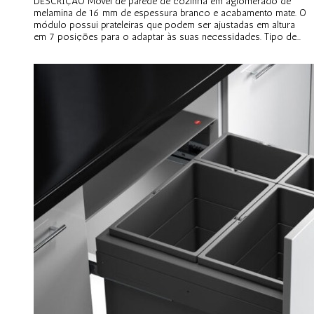
DESCRIÇÃO Móvel de parede de cozinha em aglomerado de
melamina de 16 mm de espessura branco e acabamento mate. O
módulo possui prateleiras que podem ser ajustadas em altura
em 7 posições para o adaptar às suas necessidades. Tipo de...