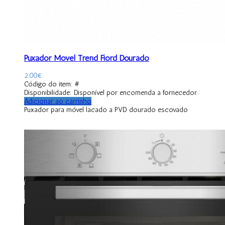
Puxador Móvel Trend Fiord Dourado
2.00
€
Código do item: #
Disponibilidade:
Disponível por encomenda a fornecedor
Adicionar ao carrinho
Puxador para móvel lacado a PVD dourado escovado